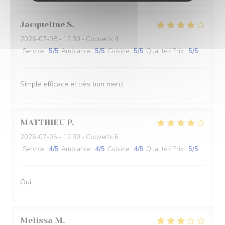
Jacqueline
S
2026-07-08
- 12:30 - Couverts 4
Service
:
5
/5
Ambiance
:
5
/5
Cuisine
:
5
/5
Qualité / Prix
:
5
/5
Simple efficace et très bon merci
MATTHIEU
P
2026-07-05
- 12:30 - Couverts 6
Service
:
4
/5
Ambiance
:
4
/5
Cuisine
:
4
/5
Qualité / Prix
:
5
/5
Oui
Melissa
M