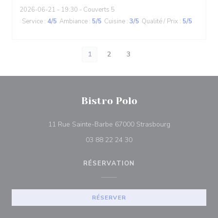
2026-06-21
- 19:30 - Couverts 5
Service
:
4
/5
Ambiance
:
5
/5
Cuisine
:
3
/5
Qualité / Prix
:
5
/5
1
2
3
Bistro Polo
((ouvre une nou
11 Rue Sainte-Barbe 67000 Strasbourg
03 88 22 24 30
RÉSERVATION
RÉSERVER