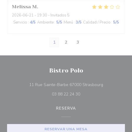
Melissa
M
2026-06-21
- 19:30 - Invitados 5
Servicio
:
4
/5
Ambiente
:
5
/5
Menú
:
3
/5
Calidad / Precio
:
5
/5
1
2
3
Bistro Polo
((abre en una n
11 Rue Sainte-Barbe 67000 Strasbourg
03 88 22 24 30
RESERVA
RESERVAR UNA MESA