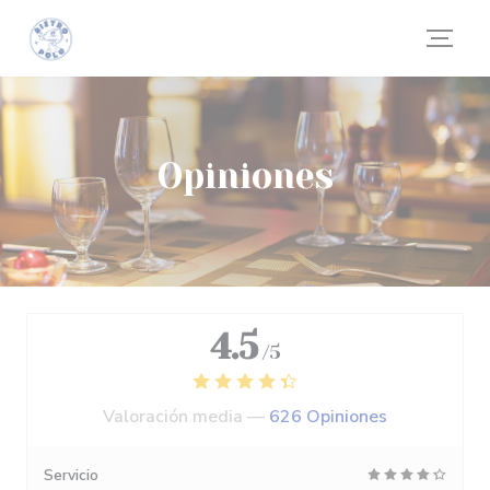
Personalización de sus opciones de cookies
Opiniones
4.5
/5
Valoración media —
626 Opiniones
Servicio