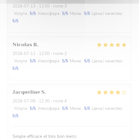
2026-07-13
- 12:00 - гости 3
Услуги
:
5
/5
Атмосфера
:
5
/5
Меню
:
5
/5
Цена / качество
:
5
/5
Nicolas
R
2026-07-11
- 12:00 - гости 2
Услуги
:
5
/5
Атмосфера
:
5
/5
Меню
:
5
/5
Цена / качество
:
5
/5
Jacqueline
S
2026-07-08
- 12:30 - гости 4
Услуги
:
5
/5
Атмосфера
:
5
/5
Меню
:
5
/5
Цена / качество
:
5
/5
Simple efficace et très bon merci