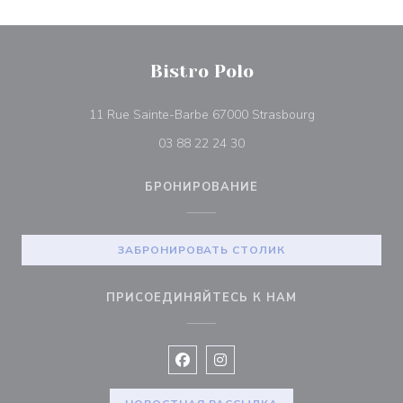
Bistro Polo
((открывается 
11 Rue Sainte-Barbe 67000 Strasbourg
03 88 22 24 30
БРОНИРОВАНИЕ
ЗАБРОНИРОВАТЬ СТОЛИК
ПРИСОЕДИНЯЙТЕСЬ К НАМ
Facebook ((открывается в новом 
Instagram ((открывается в н