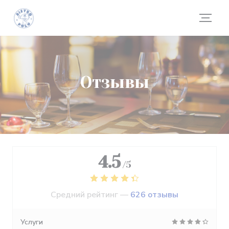
Панель управления cookies
Отзывы
4.5
/5
Средний рейтинг —
626 отзывы
Услуги