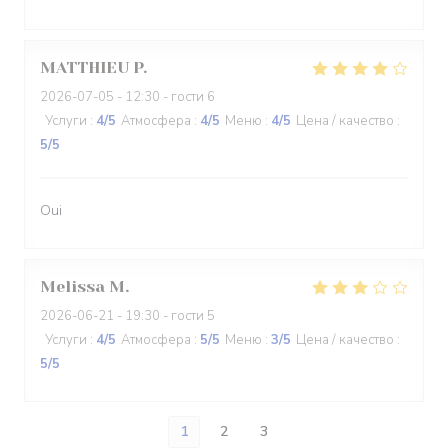
MATTHIEU
P
2026-07-05
- 12:30 - гости 6
Услуги
:
4
/5
Атмосфера
:
4
/5
Меню
:
4
/5
Цена / качество
:
5
/5
Oui
Melissa
M
2026-06-21
- 19:30 - гости 5
Услуги
:
4
/5
Атмосфера
:
5
/5
Меню
:
3
/5
Цена / качество
:
5
/5
1
2
3