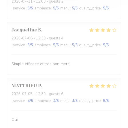
2026-07-11
- 12:00 - guests 2
service
:
5
/5
ambience
:
5
/5
menu
:
5
/5
quality_price
:
5
/5
Jacqueline
S
2026-07-08
- 12:30 - guests 4
service
:
5
/5
ambience
:
5
/5
menu
:
5
/5
quality_price
:
5
/5
Simple efficace et très bon merci
MATTHIEU
P
2026-07-05
- 12:30 - guests 6
service
:
4
/5
ambience
:
4
/5
menu
:
4
/5
quality_price
:
5
/5
Oui