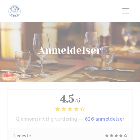
Panel for informasjonskapsler
Anmeldelser
4.5
/5
Gjennomsnittlig vurdering —
626 anmeldelser
Tjeneste