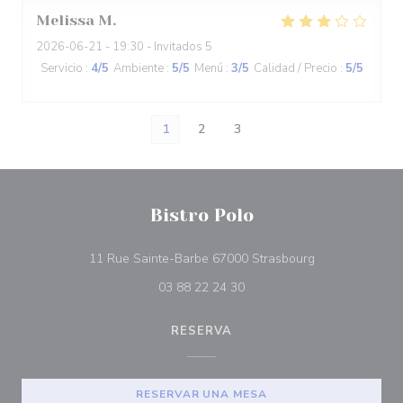
Melissa
M
2026-06-21
- 19:30 - Invitados 5
Servicio
:
4
/5
Ambiente
:
5
/5
Menú
:
3
/5
Calidad / Precio
:
5
/5
1
2
3
Bistro Polo
((abre en una n
11 Rue Sainte-Barbe 67000 Strasbourg
03 88 22 24 30
RESERVA
RESERVAR UNA MESA