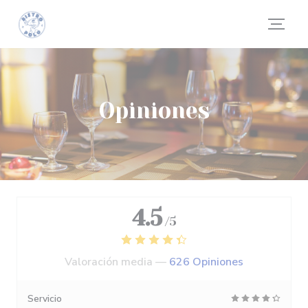
Personalización de sus opciones de cookies
Opiniones
4.5
/5
Valoración media —
626 Opiniones
Servicio