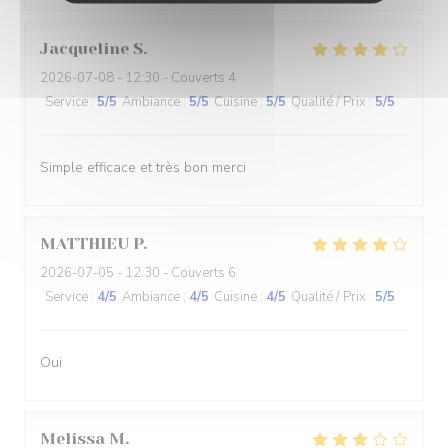
Jacqueline
S
2026-07-08
- 12:30 - Couverts 4
Service
:
5
/5
Ambiance
:
5
/5
Cuisine
:
5
/5
Qualité / Prix
:
5
/5
Simple efficace et très bon merci
MATTHIEU
P
2026-07-05
- 12:30 - Couverts 6
Service
:
4
/5
Ambiance
:
4
/5
Cuisine
:
4
/5
Qualité / Prix
:
5
/5
Oui
Melissa
M