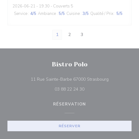
2026-06-21
- 19:30 - Couverts 5
Service
:
4
/5
Ambiance
:
5
/5
Cuisine
:
3
/5
Qualité / Prix
:
5
/5
1
2
3
Bistro Polo
((ouvre une nou
11 Rue Sainte-Barbe 67000 Strasbourg
03 88 22 24 30
RÉSERVATION
RÉSERVER