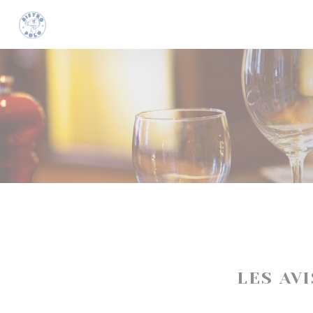
Personnalisation de vos choix en matière de cookies
LES AV