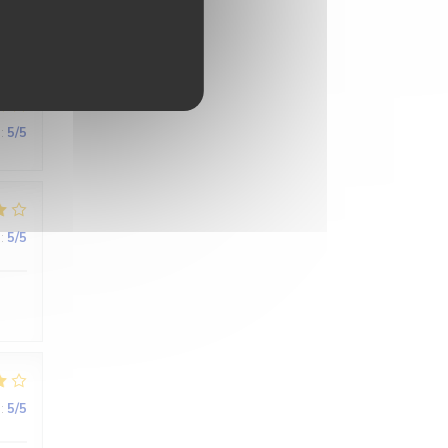
:
5
/5
:
5
/5
:
5
/5
:
5
/5