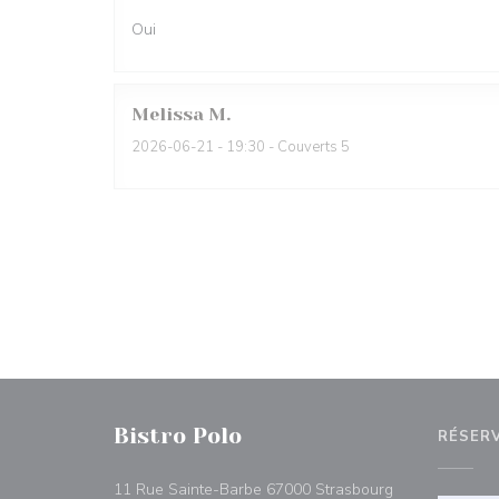
Oui
Melissa
M
2026-06-21
- 19:30 - Couverts 5
Bistro Polo
RÉSER
((ouvre une nou
11 Rue Sainte-Barbe 67000 Strasbourg