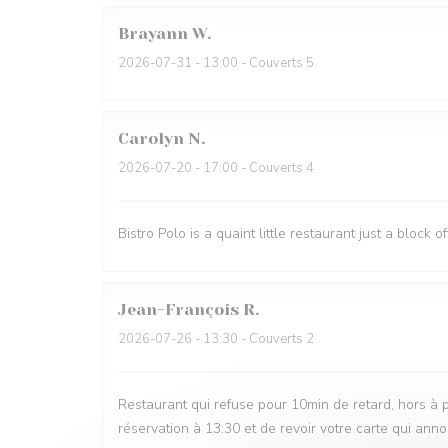
Brayann
W
2026-07-31
- 13:00 - Couverts 5
Carolyn
N
2026-07-20
- 17:00 - Couverts 4
Bistro Polo is a quaint little restaurant just a block 
Jean-François
R
2026-07-26
- 13:30 - Couverts 2
Restaurant qui refuse pour 10min de retard, hors à p
réservation à 13:30 et de revoir votre carte qui ann