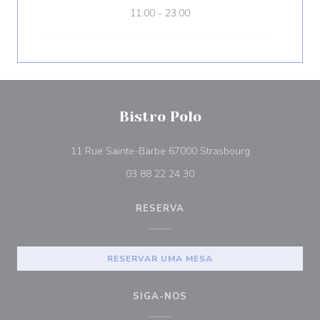
11:00 - 23:00
Bistro Polo
((abre numa nov
11 Rue Sainte-Barbe 67000 Strasbourg
03 88 22 24 30
RESERVA
RESERVAR UMA MESA
SIGA-NOS