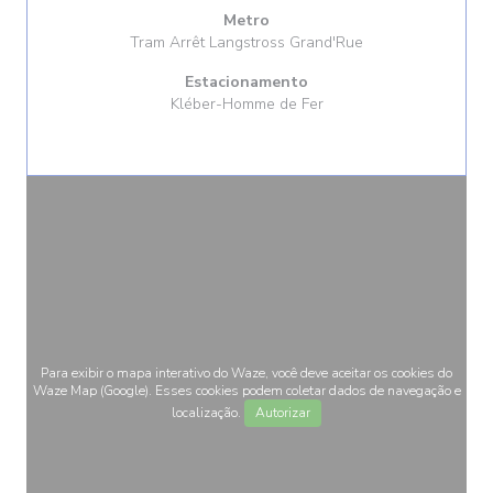
Metro
Tram Arrêt Langstross Grand'Rue
Estacionamento
Kléber-Homme de Fer
Para exibir o mapa interativo do Waze, você deve aceitar os cookies do
Waze Map (Google). Esses cookies podem coletar dados de navegação e
localização.
Autorizar