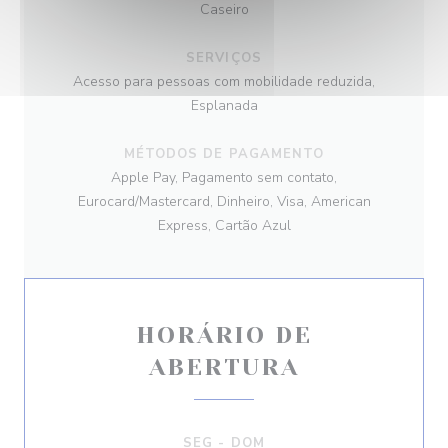
Caseiro
SERVIÇOS
Acesso para pessoas com mobilidade reduzida,
Esplanada
MÉTODOS DE PAGAMENTO
Apple Pay, Pagamento sem contato,
Eurocard/Mastercard, Dinheiro, Visa, American
Express, Cartão Azul
HORÁRIO DE
ABERTURA
SEG
-
DOM