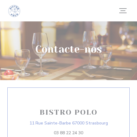
Painel de Gerenciamento de Cookies
Contacte-nos
BISTRO POLO
((abre numa no
11 Rue Sainte-Barbe 67000 Strasbourg
03 88 22 24 30