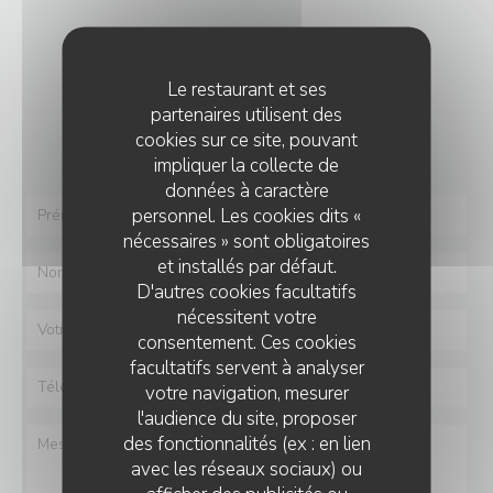
NOUS CONTACTER
Le restaurant et ses
Vous désirez nous contacter ?
partenaires utilisent des
Remplissez le formulaire ci-dessous !
cookies sur ce site, pouvant
impliquer la collecte de
données à caractère
personnel. Les cookies dits «
nécessaires » sont obligatoires
et installés par défaut.
D'autres cookies facultatifs
nécessitent votre
consentement. Ces cookies
facultatifs servent à analyser
votre navigation, mesurer
l'audience du site, proposer
des fonctionnalités (ex : en lien
avec les réseaux sociaux) ou