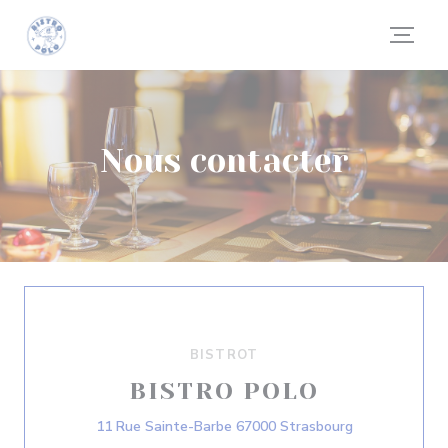
Personnalisation de vos choix en matière de cookies
Nous contacter
BISTROT
BISTRO POLO
((ouvre une no
11 Rue Sainte-Barbe 67000 Strasbourg