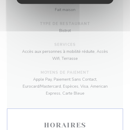
CUISINE
Fait maison
TYPE DE RESTAURANT
Bistrot
SERVICES
Accès aux personnes à mobilité réduite, Accès
Wifi, Terrasse
MOYENS DE PAIEMENT
Apple Pay, Paiement Sans Contact,
Eurocard/Mastercard, Espèces, Visa, American
Express, Carte Bleue
HORAIRES