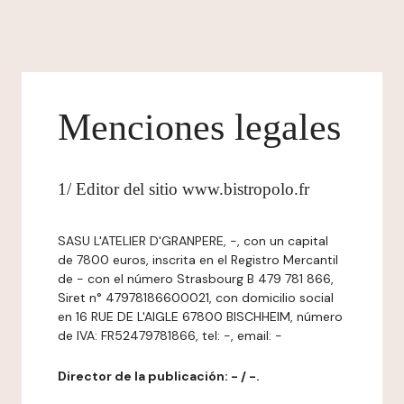
Menciones legales
1/ Editor del sitio www.bistropolo.fr
SASU L'ATELIER D'GRANPERE, -, con un capital
de 7800 euros, inscrita en el Registro Mercantil
de - con el número Strasbourg B 479 781 866,
Siret n° 47978186600021, con domicilio social
en 16 RUE DE L'AIGLE 67800 BISCHHEIM, número
de IVA: FR52479781866, tel: -, email: -
Director de la publicación: - / -.