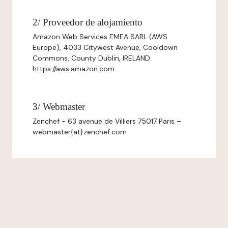
2/ Proveedor de alojamiento
Amazon Web Services EMEA SARL (AWS
Europe), 4033 Citywest Avenue, Cooldown
Commons, County Dublin, IRELAND
https://aws.amazon.com
3/ Webmaster
Zenchef - 63 avenue de Villiers 75017 Paris –
webmaster{at}zenchef.com