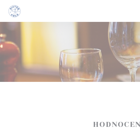
Panel pro správu cookies
HODNOCEN