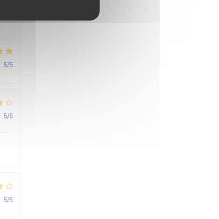
:
5
/5
:
5
/5
:
5
/5
:
5
/5