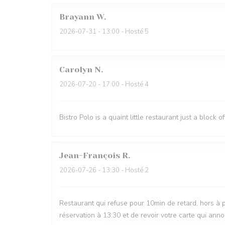
Brayann
W
2026-07-31
- 13:00 - Hosté 5
Carolyn
N
2026-07-20
- 17:00 - Hosté 4
Bistro Polo is a quaint little restaurant just a block 
Jean-François
R
2026-07-26
- 13:30 - Hosté 2
Restaurant qui refuse pour 10min de retard, hors à p
réservation à 13:30 et de revoir votre carte qui ann