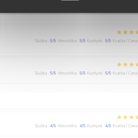
Služba
:
5
/5
Atmosféra
:
5
/5
Kuchyně
:
5
/5
Kvalita / Cena
Služba
:
5
/5
Atmosféra
:
5
/5
Kuchyně
:
5
/5
Kvalita / Cena
Služba
:
5
/5
Atmosféra
:
5
/5
Kuchyně
:
5
/5
Kvalita / Cena
Služba
:
4
/5
Atmosféra
:
4
/5
Kuchyně
:
4
/5
Kvalita / Cena