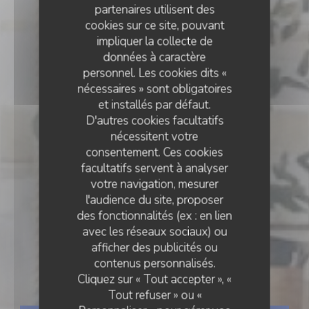
partenaires utilisent des
cookies sur ce site, pouvant
impliquer la collecte de
données à caractère
personnel. Les cookies dits «
nécessaires » sont obligatoires
et installés par défaut.
D'autres cookies facultatifs
nécessitent votre
consentement. Ces cookies
facultatifs servent à analyser
votre navigation, mesurer
l'audience du site, proposer
des fonctionnalités (ex : en lien
avec les réseaux sociaux) ou
BISTROT
•
STRASBOURG
afficher des publicités ou
contenus personnalisés.
Bistro Polo
Cliquez sur « Tout accepter », «
Tout refuser » ou «