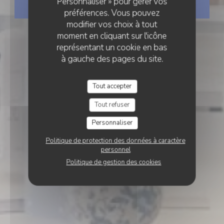
Personnaliser » pour gérer vos
RÉSERVER
préférences. Vous pouvez
modifier vos choix à tout
moment en cliquant sur l'icône
représentant un cookie en bas
à gauche des pages du site.
Tout accepter
Tout refuser
Personnaliser
Politique de protection des données à caractère
personnel
Politique de gestion des cookies